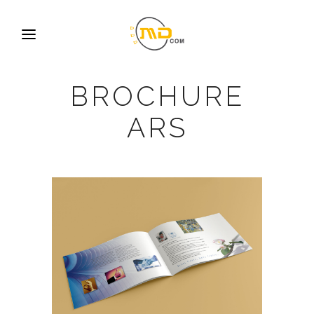
BROCHURE
ARS