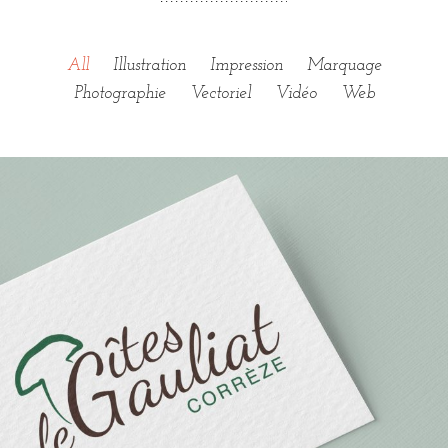
All
Illustration
Impression
Marquage
Photographie
Vectoriel
Vidéo
Web
LOGOTYPE LE GAULIAT