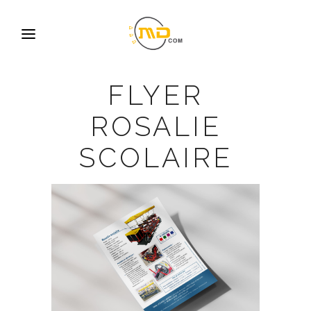
FLYER
ROSALIE
SCOLAIRE