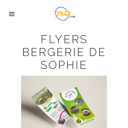
FLYERS
BERGERIE DE
SOPHIE