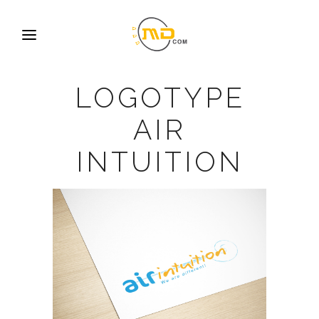
LOGOTYPE
AIR
INTUITION