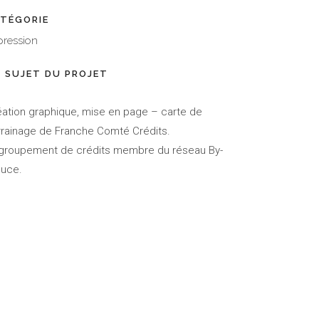
TÉGORIE
pression
 SUJET DU PROJET
éation graphique, mise en page – carte de
rrainage de Franche Comté Crédits.
groupement de crédits membre du réseau By-
luce.