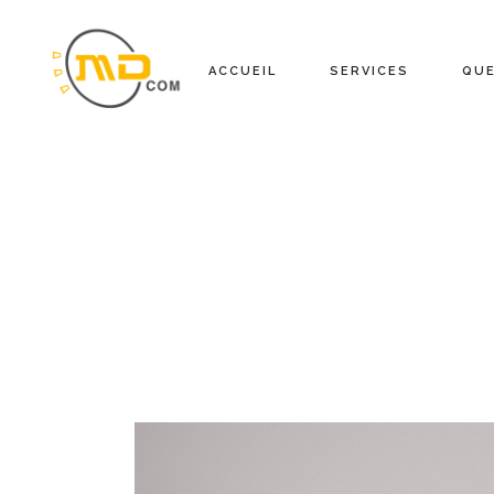
ACCUEIL
SERVICES
QU