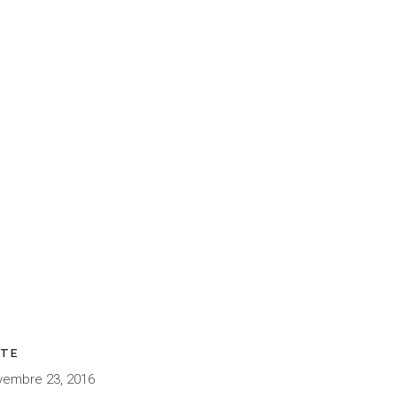
ATE
vembre 23, 2016