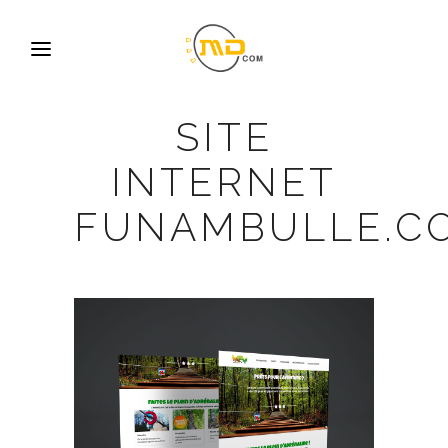
SITE
INTERNET
FUNAMBULLE.C